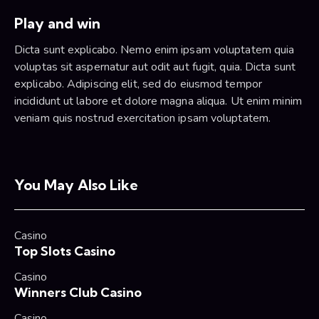
Play and win
Dicta sunt explicabo. Nemo enim ipsam voluptatem quia
voluptas sit aspernatur aut odit aut fugit, quia. Dicta sunt
explicabo. Adipiscing elit, sed do eiusmod tempor
incididunt ut labore et dolore magna aliqua. Ut enim minim
veniam quis nostrud exercitation ipsam voluptatem.
You May Also Like
Casino
Top Slots Casino
Casino
Winners Club Casino
Casino