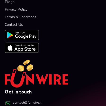
Blogs
Privacy Policy
Terms & Conditions
Contact Us
Get in touch
contact@funwire.in